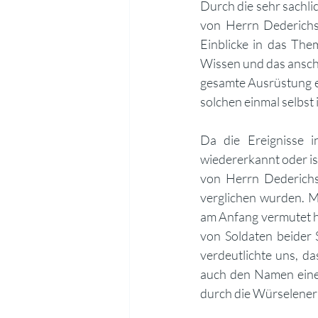
Durch die sehr sachli
von Herrn Dederichs 
Einblicke in das Th
Wissen und das anscha
gesamte Ausrüstung e
solchen einmal selbst 
Da die Ereignisse 
wiedererkannt oder is
von Herrn Dederichs 
verglichen wurden. M
am Anfang vermutet hä
von Soldaten beider 
verdeutlichte uns, da
auch den Namen eines
durch die Würselener 