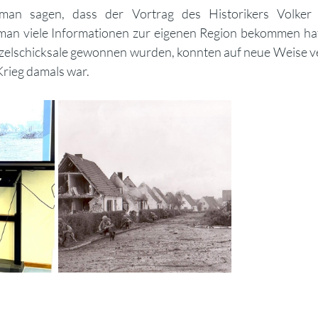
man sagen, dass der Vortrag des Historikers Volker 
man viele Informationen zur eigenen Region bekommen hat.
inzelschicksale gewonnen wurden, konnten auf neue Weise ve
rieg damals war.