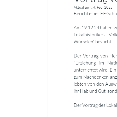
Aktualisiert:
4. Feb. 2025
Bericht eines EF-Schü
Am 19.12.24 haben wi
Lokalhistorikers V
Würselen“ besucht.
Der Vortrag von Her
"Erziehung im Nati
unterrichtet wird. Ei
zum Nachdenken anzur
lebten von den Auswi
ihr Hab und Gut, sond
Der Vortrag des Lokal