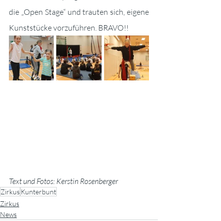
die „Open Stage“ und trauten sich, eigene 
Kunststücke vorzuführen. BRAVO!!
Text und Fotos: Kerstin Rosenberger
Zirkus
Kunterbunt
Zirkus
News