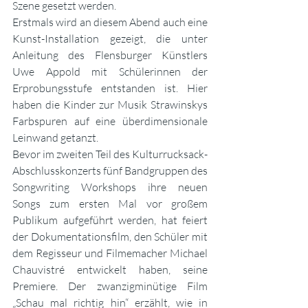
Szene gesetzt werden. 
Erstmals wird an diesem Abend auch eine 
Kunst-Installation gezeigt, die unter 
Anleitung des Flensburger Künstlers 
Uwe Appold mit Schülerinnen der 
Erprobungsstufe entstanden ist. Hier 
haben die Kinder zur Musik Strawinskys 
Farbspuren auf eine überdimensionale 
Leinwand getanzt. 
Bevor im zweiten Teil des Kulturrucksack-
Abschlusskonzerts fünf Bandgruppen des 
Songwriting Workshops ihre neuen 
Songs zum ersten Mal vor großem 
Publikum aufgeführt werden, hat feiert 
der Dokumentationsfilm, den Schüler mit 
dem Regisseur und Filmemacher Michael 
Chauvistré entwickelt haben, seine 
Premiere. Der zwanzigminütige Film 
„Schau mal richtig hin“ erzählt, wie in 