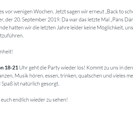
 es vor wenigen Wochen. Jetzt sagen wir erneut „Back to scho
 her, der 20. September 2019. Da war das letzte Mal „Päns Dä
e hatten wir die letzten Jahre leider keine Möglichkeit, uns
rtzuführen.  
nheit! 
on 18-21
 Uhr geht die Party wieder los! Kommt zu uns in den
 Musik hören, essen, trinken, quatschen und vieles mehr.               
 Spaß ist natürlich gesorgt. 
euch endlich wieder zu sehen! 