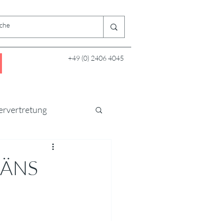
+49 (0) 2406 4045
ervertretung
 DÄNS