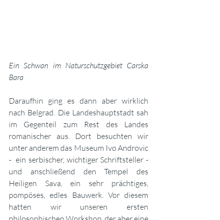
Ein Schwan im Naturschutzgebiet Carska 
Bara
Daraufhin ging es dann aber wirklich 
nach Belgrad. Die Landeshauptstadt sah 
im Gegenteil zum Rest des Landes 
romanischer aus. Dort besuchten wir 
unter anderem das Museum Ivo Androvic 
-  ein serbischer, wichtiger Schriftsteller - 
und anschließend den Tempel des 
Heiligen Sava, ein sehr prächtiges, 
pompöses, edles Bauwerk. Vor diesem 
hatten wir unseren ersten 
philosophischen Workshop, der aber eine 