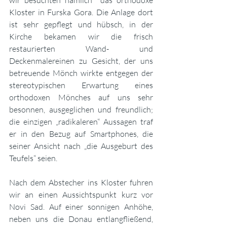
Kloster in Furska Gora. Die Anlage dort 
ist sehr gepflegt und hübsch, in der 
Kirche bekamen wir die frisch 
restaurierten Wand- und 
Deckenmalereinen zu Gesicht, der uns 
betreuende Mönch wirkte entgegen der 
stereotypischen Erwartung eines 
orthodoxen Mönches auf uns sehr 
besonnen, ausgeglichen und freundlich; 
die einzigen „radikaleren“ Aussagen traf 
er in den Bezug auf Smartphones, die 
seiner Ansicht nach „die Ausgeburt des 
Teufels“ seien.
Nach dem Abstecher ins Kloster fuhren 
wir an einen Aussichtspunkt kurz vor 
Novi Sad. Auf einer sonnigen Anhöhe, 
neben uns die Donau entlangfließend, 