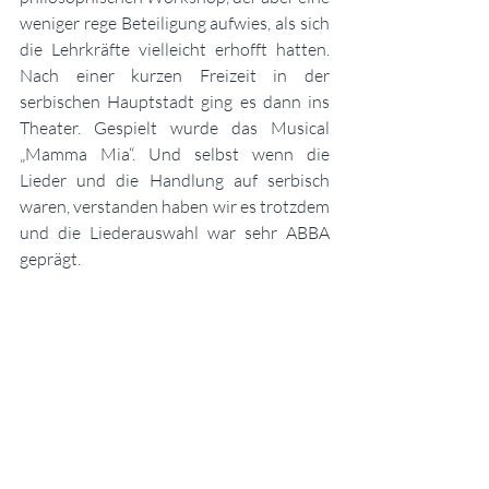
weniger rege Beteiligung aufwies, als sich 
die Lehrkräfte vielleicht erhofft hatten. 
Nach einer kurzen Freizeit in der 
serbischen Hauptstadt ging es dann ins 
Theater. Gespielt wurde das Musical 
„Mamma Mia“. Und selbst wenn die 
Lieder und die Handlung auf serbisch 
waren, verstanden haben wir es trotzdem 
und die Liederauswahl war sehr ABBA 
geprägt.