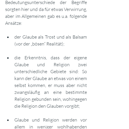
Bedeutungsunterschiede der Begriffe 
sorgten hier und da für etwas Verwirrung, 
aber im Allgemeinen gab es u.a. folgende 
Ansätze:
der Glaube als Trost und als Balsam 
(vor der „bösen“ Realität);
die Erkenntnis, dass der eigene 
Glaube und Religion zwei 
unterschiedliche Gebiete sind: So 
kann der Glaube an etwas von einem 
selbst kommen, er muss aber nicht 
zwangsläufig an eine bestimmte 
Religion gebunden sein, wohingegen 
die Religion den Glauben vorgibt;
Glaube und Religion werden vor 
allem in weniger wohlhabenden 