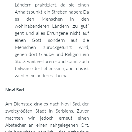
Ländern praktiziert, da sie einen 
Anhaltspunkt, ein Streben haben: Da 
es den Menschen in den 
wohlhabenderen Ländern „zu gut“ 
geht und alles Errungene nicht auf 
einen Gott, sondern auf die 
Menschen zurückgeführt wird, 
gehen dort Glaube und Religion ein 
Stück weit verloren - und somit auch 
teilweise der Lebenssinn, aber das ist 
wieder ein anderes Thema …
Novi Sad
Am Dienstag ging es nach Novi Sad, der 
zweitgrößten Stadt in Serbiens. Zuvor 
machten wir jedoch erneut einen 
Abstecher an einen nahgelegenen Ort, 
wir besuchten nämlich  das orthodoxe 