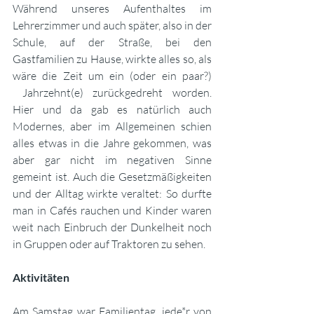
Während unseres Aufenthaltes im 
Lehrerzimmer und auch später, also in der 
Schule, auf der Straße, bei den 
Gastfamilien zu Hause, wirkte alles so, als 
wäre die Zeit um ein (oder ein paar?) 
 Jahrzehnt(e) zurückgedreht worden. 
Hier und da gab es natürlich auch 
Modernes, aber im Allgemeinen schien 
alles etwas in die Jahre gekommen, was 
aber gar nicht im negativen Sinne 
gemeint ist. Auch die Gesetzmäßigkeiten 
und der Alltag wirkte veraltet: So durfte 
man in Cafés rauchen und Kinder waren 
weit nach Einbruch der Dunkelheit noch 
in Gruppen oder auf Traktoren zu sehen.
Aktivitäten
Am Samstag war Familientag, jede*r von 