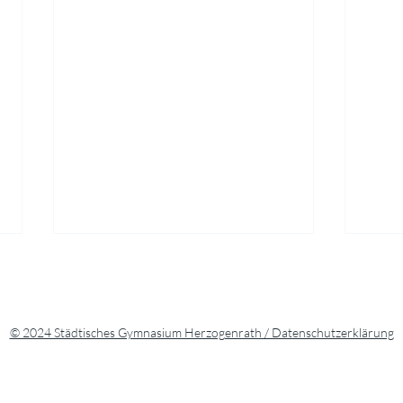
© 2024 Städtisches Gymnasium Herzogenrath / Datenschutzerklärung
Fran