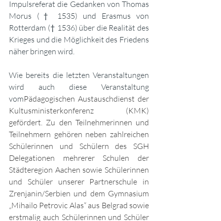
Impulsreferat die Gedanken von Thomas 
Morus († 1535) und Erasmus von 
Rotterdam († 1536) über die Realität des 
Krieges und die Möglichkeit des Friedens 
näher bringen wird. 
Wie bereits die letzten Veranstaltungen 
wird auch diese Veranstaltung 
vom
Pädagogischen Austauschdienst der 
Kultusministerkonferenz (KMK) 
gefördert. Zu den Teilnehmerinnen und 
Teilnehmern gehören neben zahlreichen 
Schülerinnen und Schülern des SGH 
Delegationen mehrerer Schulen der 
Städteregion Aachen sowie Schülerinnen 
und Schüler unserer Partnerschule in 
Zrenjanin/Serbien und dem Gymnasium 
„Mihailo Petrovic Alas“ aus Belgrad sowie 
erstmalig auch Schülerinnen und Schüler 