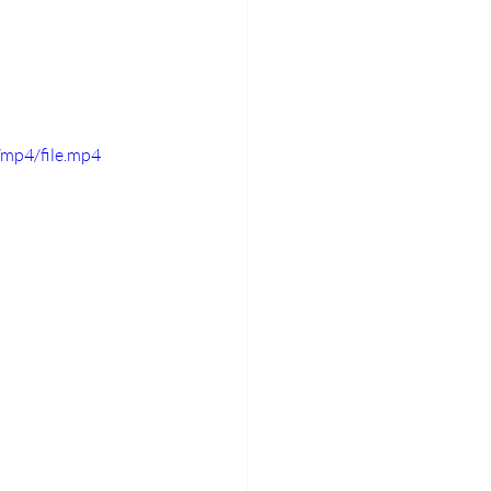
mp4/file.mp4