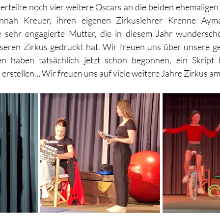
rteilte noch vier weitere Oscars an die beiden ehemaligen 
ah Kreuer, ihren eigenen Zirkuslehrer Krenne Ayma
e sehr engagierte Mutter, die in diesem Jahr wundersch
nseren Zirkus gedruckt hat. Wir freuen uns über unsere g
en haben tatsächlich jetzt schon begonnen, ein Skript 
 erstellen… Wir freuen uns auf viele weitere Jahre Zirkus a