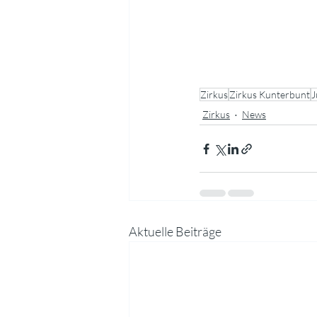
Zirkus
Zirkus Kunterbunt
J
Zirkus
News
Aktuelle Beiträge