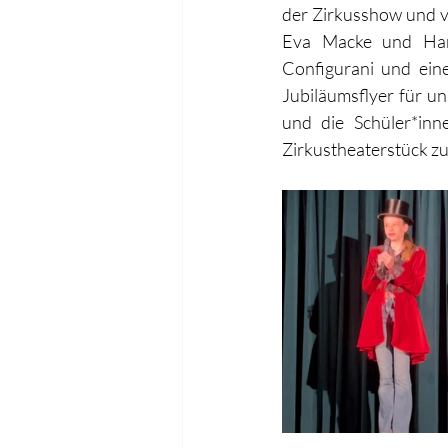
der Zirkusshow und ve
Eva Macke und Hann
Configurani und ein
Jubiläumsflyer für u
und die Schüler*inn
Zirkustheaterstück zu