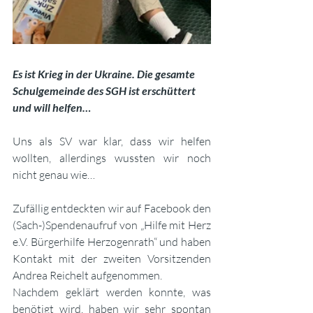
Es ist Krieg in der Ukraine. Die gesamte 
Schulgemeinde des SGH ist erschüttert 
und will helfen…
Uns als SV war klar, dass wir helfen 
wollten, allerdings wussten wir noch 
nicht genau wie…
Zufällig entdeckten wir auf Facebook den 
(Sach-)Spendenaufruf von „Hilfe mit Herz 
e.V. Bürgerhilfe Herzogenrath“ und haben 
Kontakt mit der zweiten Vorsitzenden 
Andrea Reichelt aufgenommen. 
Nachdem geklärt werden konnte, was 
benötigt wird, haben wir sehr spontan 