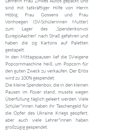
Lehrerin Frau Zirwes Autos gepackt und 
sind mit tatkräftiger Hilfe von Herrn 
Höbig, Frau Gossens und Frau 
Vonhoegen (SV-Schülerinnen Mutter) 
zum Lager des „Spendenkonvoi 
EuregioAachen“ nach Straß gefahren und 
haben die zig Kartons auf Paletten 
gestapelt.
In den Mittagspausen lief die SV-eigene 
Popcornmaschine heiß, um Popcorn für 
den guten Zweck zu verkaufen. Der Erlös 
wird zu 100% gespendet. 
Die kleine Spendenbox, die in den kleinen 
Pausen im Foyer stand, musste wegen 
Überfüllung täglich geleert werden. Viele 
Schüler*innen haben ihr Taschengeld für 
die Opfer des Ukraine Kriegs geopfert, 
aber auch viele Lehrer*innen haben 
großzügig gespendet.