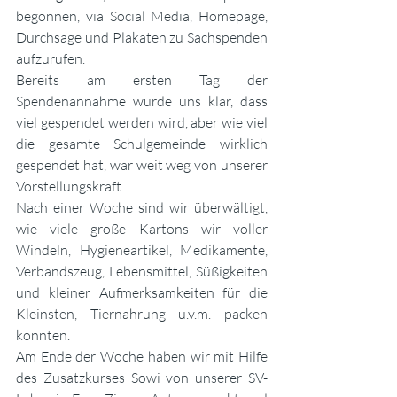
begonnen, via Social Media, Homepage, 
Durchsage und Plakaten zu Sachspenden 
aufzurufen.
Bereits am ersten Tag der 
Spendenannahme wurde uns klar, dass 
viel gespendet werden wird, aber wie viel 
die gesamte Schulgemeinde wirklich 
gespendet hat, war weit weg von unserer 
Vorstellungskraft.
Nach einer Woche sind wir überwältigt, 
wie viele große Kartons wir voller 
Windeln, Hygieneartikel, Medikamente, 
Verbandszeug, Lebensmittel, Süßigkeiten 
und kleiner Aufmerksamkeiten für die 
Kleinsten, Tiernahrung u.v.m. packen 
konnten. 
Am Ende der Woche haben wir mit Hilfe 
des Zusatzkurses Sowi von unserer SV-