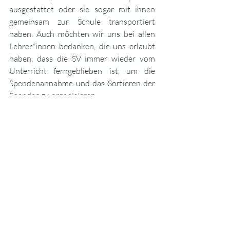
ausgestattet oder sie sogar mit ihnen 
gemeinsam zur Schule transportiert 
haben. Auch möchten wir uns bei allen 
Lehrer*innen bedanken, die uns erlaubt 
haben, dass die SV immer wieder vom 
Unterricht ferngeblieben ist, um die 
Spendenannahme und das Sortieren der 
Spenden zu organisieren. 
#makepeacenotwar
Gesellschaft
News