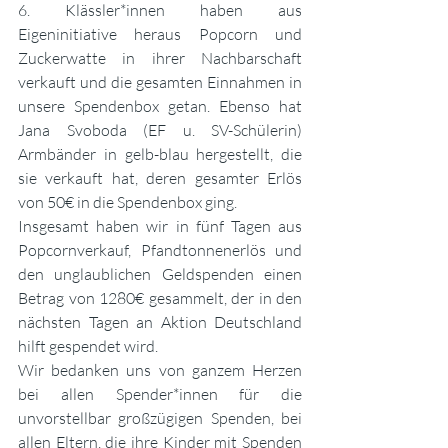
6. Klässler*innen haben aus 
Eigeninitiative heraus Popcorn und 
Zuckerwatte in ihrer Nachbarschaft 
verkauft und die gesamten Einnahmen in 
unsere Spendenbox getan. Ebenso hat 
Jana Svoboda (EF u. SV-Schülerin) 
Armbänder in gelb-blau hergestellt, die 
sie verkauft hat, deren gesamter Erlös 
von 50€ in die Spendenbox ging. 
Insgesamt haben wir in fünf Tagen aus 
Popcornverkauf, Pfandtonnenerlös und 
den unglaublichen Geldspenden einen 
Betrag von 1280€ gesammelt, der in den 
nächsten Tagen an Aktion Deutschland 
hilft gespendet wird.
Wir bedanken uns von ganzem Herzen 
bei allen Spender*innen für die 
unvorstellbar großzügigen Spenden, bei 
allen Eltern, die ihre Kinder mit Spenden 