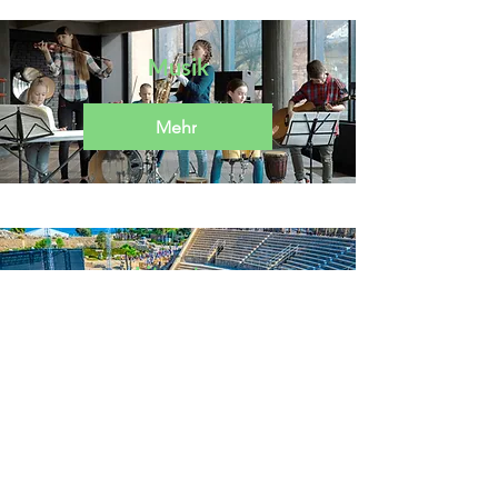
Musik
Mehr
Literatur
Mehr
© 2024 Städtisches Gymnasium Herzogenrath / Datenschutzerklärung