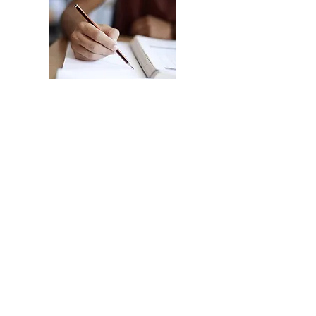
Sprache
Kunst - Musik - Literatur