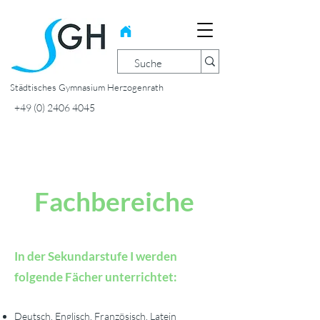
Städtisches Gymnasium Herzogenrath
+49 (0) 2406 4045
Fachbereiche
In der Sekundarstufe I werden
folgende Fächer unterrichtet:
Deutsch, Englisch, Französisch, Latein