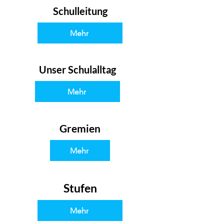
Schulleitung
Mehr
Unser Schulalltag
Mehr
Gremien
Mehr
Stufen
Mehr