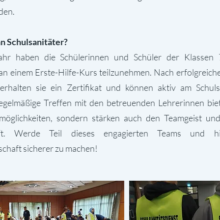
den.
n Schulsanitäter?
ahr haben die Schülerinnen und Schüler der Klassen
 an einem Erste-Hilfe-Kurs teilzunehmen. Nach erfolgreic
erhalten sie ein Zertifikat und können aktiv am Schulsa
egelmäßige Treffen mit den betreuenden Lehrerinnen bie
smöglichkeiten, sondern stärken auch den Teamgeist und
ft. Werde Teil dieses engagierten Teams und hi
chaft sicherer zu machen!