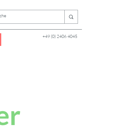
+49 (0) 2406 4045
er