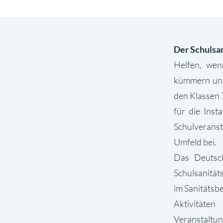
Der Schulsa
Helfen, wen
kümmern und 
den Klassen 
für die Inst
Schulveranst
Umfeld bei.
Das Deutsch
Schulsanität
im Sanitätsbe
Aktivitäten
Veranstaltun