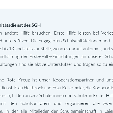
nitätsdienst des SGH
n andere Hilfe brauchen, Erste Hilfe leisten bei Verlet
unterstützen: Die engagierten Schulsanitäterinnen und -
7 bis 13 sind stets zur Stelle, wenn es darauf ankommt, und
andhaltung der Erste-Hilfe-Einrichtungen an unserer Sch
altungen sind sie aktive Unterstützer und tragen so zu e
e Rote Kreuz ist unser Kooperationspartner und unt
sdienst. Frau Heitbrock und Frau Kellermeier, die Kooperati
reich, bilden unsere Schülerinnen und Schüler in Erster Hil
 mit den Schulsanitätern und organisieren alle zwe
g, in der alle Mitglieder der Schulgemeinschaft in Lai