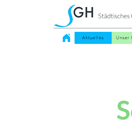
Städtische
Aktuelles
Unser 
S