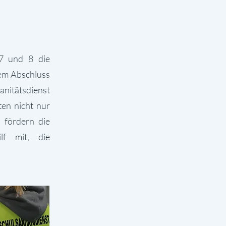
 7 und 8 die
hem Abschluss
nitätsdienst
ten nicht nur
 fördern die
lf mit, die