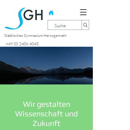
Städtisches Gymnasium Herzogenrath
+49 (0) 2406 4045
Wir gestalten
Wissenschaft und
Zukunft