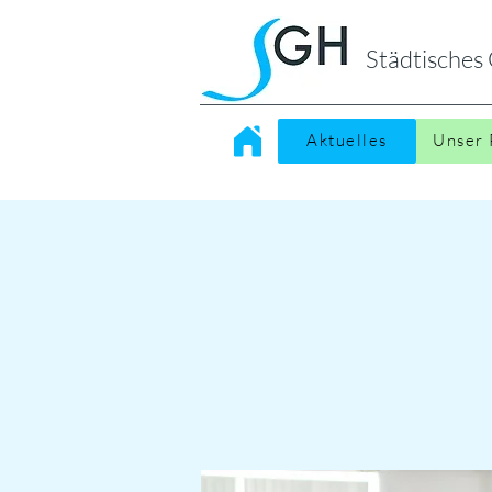
Städtische
Aktuelles
Unser 