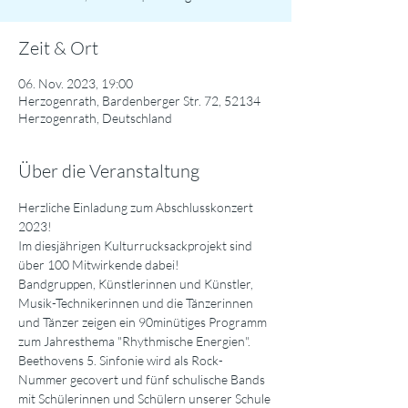
Zeit & Ort
06. Nov. 2023, 19:00
Herzogenrath, Bardenberger Str. 72, 52134
Herzogenrath, Deutschland
Über die Veranstaltung
Herzliche Einladung zum Abschlusskonzert 
2023!
Im diesjährigen Kulturrucksackprojekt sind 
über 100 Mitwirkende dabei!
Bandgruppen, Künstlerinnen und Künstler, 
Musik-Technikerinnen und die Tänzerinnen 
und Tänzer zeigen ein 90minütiges Programm 
zum Jahresthema "Rhythmische Energien".
Beethovens 5. Sinfonie wird als Rock-
Nummer gecovert und fünf schulische Bands 
mit Schülerinnen und Schülern unserer Schule 