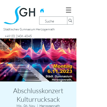
Städtisches Gymnasium Herzogenrath
+49 (0) 2406 4045
Abschlusskonzert
Kulturrucksack
Mo., 06. Nov.
  |  
Herzogenrath