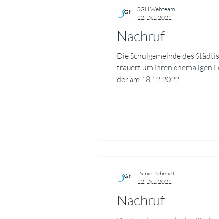
SGH Webteam
22. Dez. 2022
Nachruf
Die Schulgemeinde des Städt
trauert um ihren ehemaligen 
der am 18.12.2022...
Daniel Schmidt
22. Dez. 2022
Nachruf