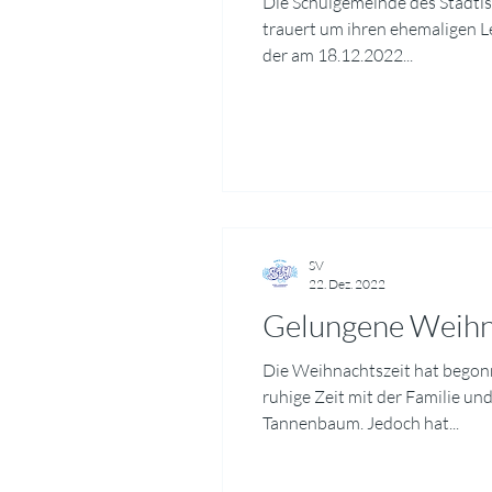
Die Schulgemeinde des Städt
trauert um ihren ehemaligen 
der am 18.12.2022...
SV
22. Dez. 2022
Gelungene Weihn
Die Weihnachtszeit hat begonn
ruhige Zeit mit der Familie u
Tannenbaum. Jedoch hat...