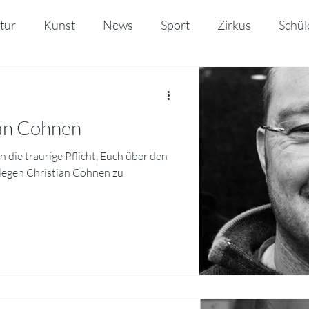
tur
Kunst
News
Sport
Zirkus
Schül
o
ian Cohnen
 die traurige Pflicht, Euch über den
legen Christian Cohnen zu