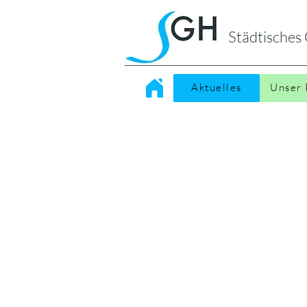
Städtische
Aktuelles
Unser 