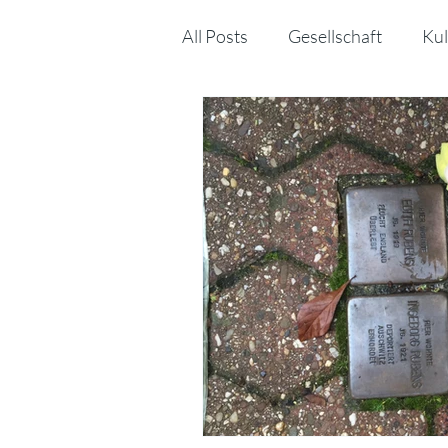
All Posts
Gesellschaft
Kul
Sonstiges
MINT
Kin