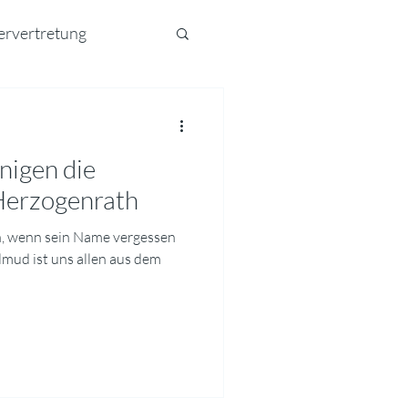
ervertretung
nigen die
 Herzogenrath
en, wenn sein Name vergessen
almud ist uns allen aus dem