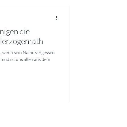
nigen die
 Herzogenrath
en, wenn sein Name vergessen
almud ist uns allen aus dem