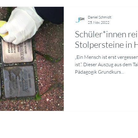
Daniel Schmidt
25. Nov. 2022
Schüler*innen rei
Stolpersteine in
„Ein Mensch ist erst vergess
ist.“. Dieser Auszug aus dem T
Pädagogik Grundkurs...