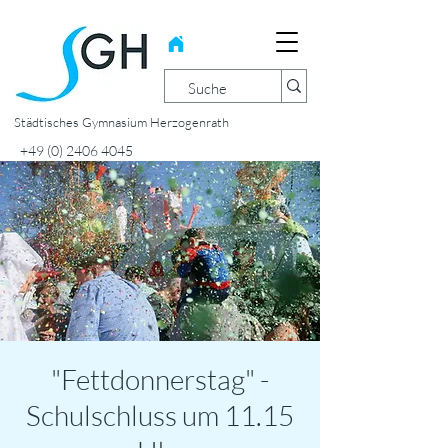
Städtisches Gymnasium Herzogenrath
+49 (0) 2406 4045
"Fettdonnerstag" -
Schulschluss um 11.15