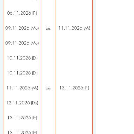
06.11.2026 (Fr)
09.11.2026 (Mo)
bis
11.11.2026 (Mi)
09.11.2026 (Mo)
10.11.2026 (Di)
10.11.2026 (Di)
11.11.2026 (Mi)
bis
13.11.2026 (Fr)
12.11.2026 (Do)
13.11.2026 (Fr)
13.11.2026 (Fr)