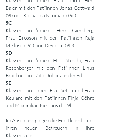
Klassenlehrer*innen: Frau Labrot, Herr 
Baier mit den Pat*innen Jonas Gottwald 
(9f) und Katharina Neumann (9c)
5C
Klassenlehrer*innen: Herr Giersberg, 
Frau Drosson mit den Pat*innen Raja 
Miklosch (9c) und Devin Tu (9D)
5D
Klassenlehrer*innen: Herr Steschi, Frau 
Rosenberger mit den Pat*innen Linus 
Brückner und Zita Dubar aus der 9d
5E
Klassenlehrerinnen: Frau Setzer und Frau 
Kaulard mit den Pat*innen Finja Göhre 
und Maximilian Pierl aus der 9b 
Im Anschluss gingen die Fünftklässler mit 
ihren neuen Betreuern in ihre 
Klassenräume.