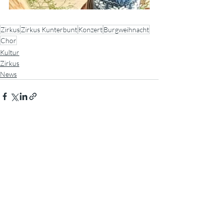
Zirkus
Zirkus Kunterbunt
Konzert
Burgweihnacht
Chor
Kultur
Zirkus
News
Aktuelle Beiträge
Alle ansehen