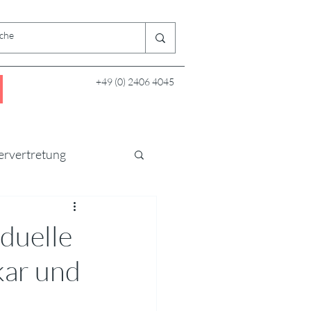
+49 (0) 2406 4045
ervertretung
duelle
kar und