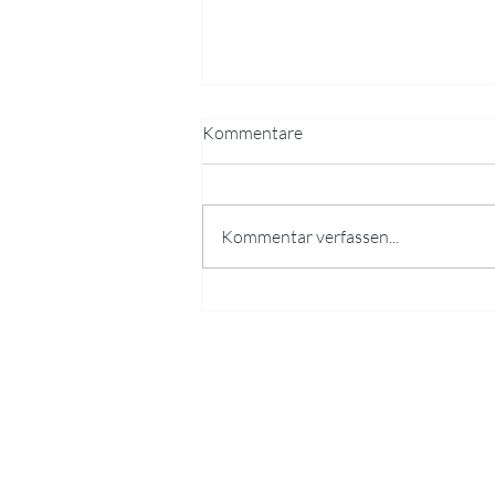
Kommentare
Kommentar verfassen...
Gelebte Artenvielfalt am SGH