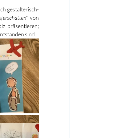
ch gestalterisch-
ferschatten“
 von 
z präsentieren; 
entstanden sind.