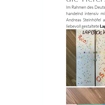
Im Rahmen des Deutsch
handelnd intensiv m
Andreas Steinhöfel a
liebevoll gestaltete 
La