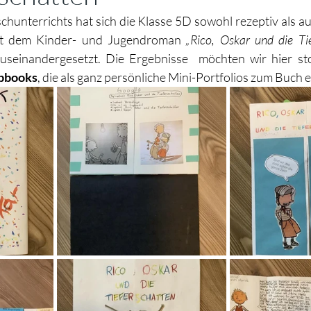
unterrichts hat sich die Klasse 5D sowohl rezeptiv als au
it dem Kinder- und Jugendroman 
„Rico, Oskar und die Tie
useinandergesetzt. Die Ergebnisse  möchten wir hier stol
pbooks
, die als ganz persönliche Mini-Portfolios zum Buch 