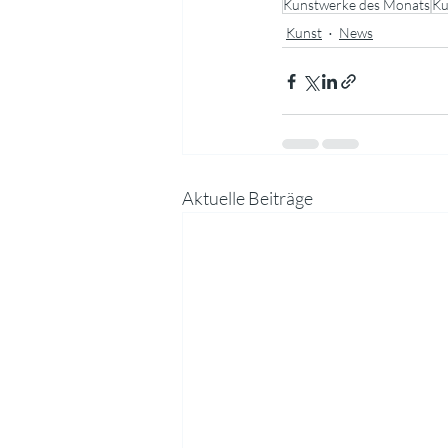
Kunstwerke des Monats
Ku
Kunst
News
Aktuelle Beiträge