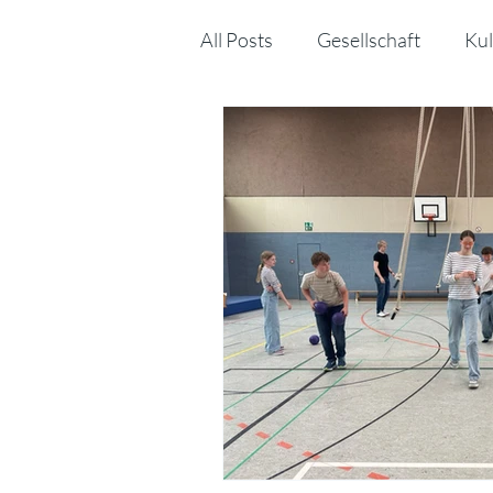
All Posts
Gesellschaft
Kul
Sonstiges
MINT
Kin