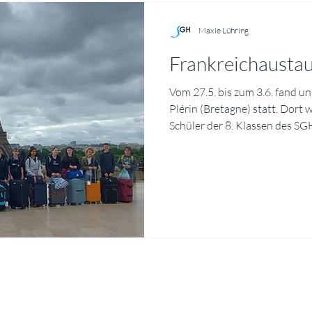
Gesetzgebung auf den Alltag
Maxie Lühring
Frankreichausta
Vom 27.5. bis zum 3.6. fand u
Plérin (Bretagne) statt. Dort
Schüler der 8. Klassen des SG
herzlich in Empfang genomm
vor allem darin, die Menschen
mit ihrer Fauna und Flora und
kennenzulernen. So besuchten
imposante Hafenstadt Saint 
wurden bretonische Tänze auf