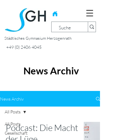
Städtisches Gymnasium Herzogenrath
+49 (0) 2406 4045
News Archiv
News Archiv
All Posts
All Posts
Podcast: Die Macht
Gesellschaft
der Lüge