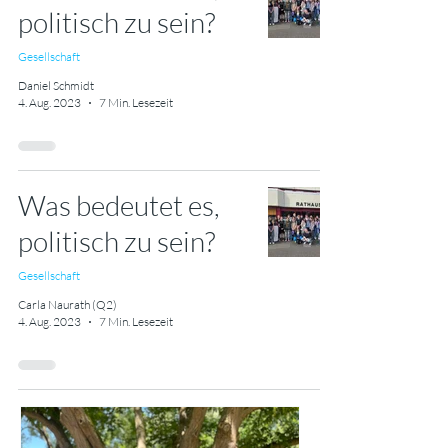
politisch zu sein?
Gesellschaft
Daniel Schmidt
4. Aug. 2023
7 Min. Lesezeit
Was bedeutet es,
politisch zu sein?
Gesellschaft
Carla Naurath (Q2)
4. Aug. 2023
7 Min. Lesezeit