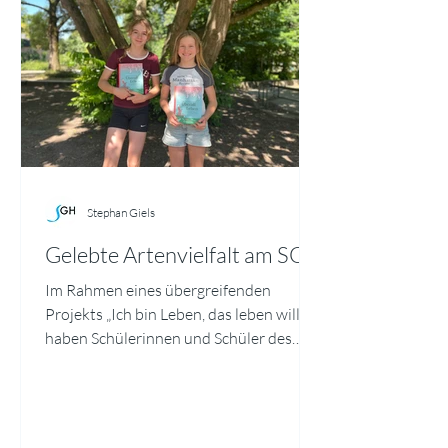
Stephan Giels
Gelebte Artenvielfalt am SGH
Im Rahmen eines übergreifenden
Projekts „Ich bin Leben, das leben will“
haben Schülerinnen und Schüler des
SGH die erstaunliche Artenvielfalt direkt
vor der Schultür erkundet. Mit
Bestimmungs‑Apps und einer speziellen
Linse für Makrofotografie hielten sie