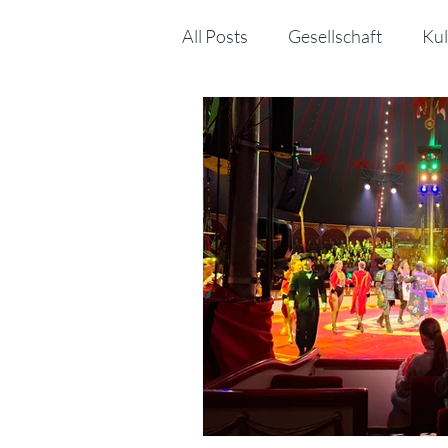
All Posts
Gesellschaft
Kul
Sonstiges
MINT
Kin