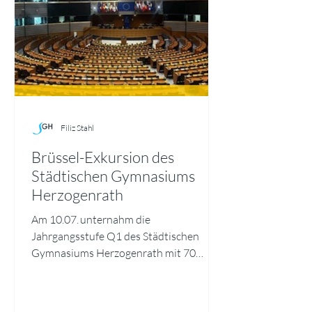
Filiz Stahl
Brüssel-Exkursion des
Städtischen Gymnasiums
Herzogenrath
Am 10.07. unternahm die
Jahrgangsstufe Q1 des Städtischen
Gymnasiums Herzogenrath mit 70
Teilnehmenden eine Exkursion nach
Brüssel, um das Europäische Parlament
zu besuchen. Ermöglicht und unterstützt