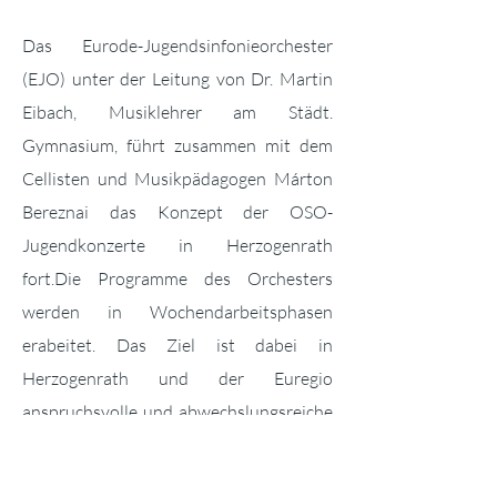
Das Eurode-Jugendsinfonieorchester
(EJO) unter der Leitung von Dr. Martin
Eibach, Musiklehrer am Städt.
Gymnasium, führt zusammen mit dem
Cellisten und Musikpädagogen Márton
Bereznai das Konzept der OSO-
Jugendkonzerte in Herzogenrath
fort.
Die Programme des Orchesters
werden in Wochendarbeitsphasen
erabeitet. Das Ziel ist dabei in
Herzogenrath und der Euregio
anspruchsvolle und abwechslungsreiche
Werke der Orchesterliteratur
einzustudieren und zur Aufführung zu