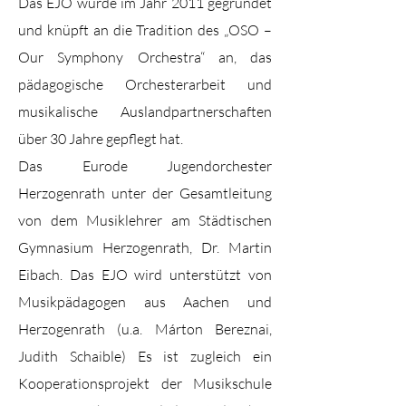
Das EJO wurde im Jahr 2011 gegründet
und knüpft an die Tradition des „OSO –
Our Symphony Orchestra“ an, das
pädagogische Orchesterarbeit und
musikalische Auslandpartnerschaften
über 30 Jahre gepflegt hat.
Das Eurode Jugendorchester
Herzogenrath unter der Gesamtleitung
von dem Musiklehrer am Städtischen
Gymnasium Herzogenrath, Dr. Martin
Eibach. Das EJO wird unterstützt von
Musikpädagogen aus Aachen und
Herzogenrath (u.a. Márton Bereznai,
Judith Schaible) Es ist zugleich ein
Kooperationsprojekt der Musikschule