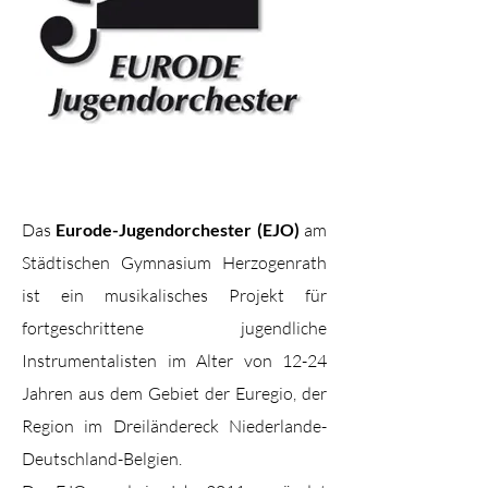
Das Eurode-Jugendorchester (EJO)
unserer Schule stellt sich vor:
Das
Eurode-Jugendorchester (EJO)
am
Städtischen Gymnasium Herzogenrath
ist ein musikalisches Projekt für
fortgeschrittene jugendliche
Instrumentalisten im Alter von 12-24
Jahren aus dem Gebiet der Euregio, der
Region im Dreiländereck Niederlande-
Deutschland-Belgien.