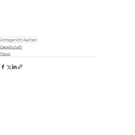
Amtsgericht Aachen
Gesellschaft
News
Aktuelle Beiträge
Alle ansehen