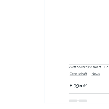
Wettbewerb
Be smart - Don
Gesellschaft
News