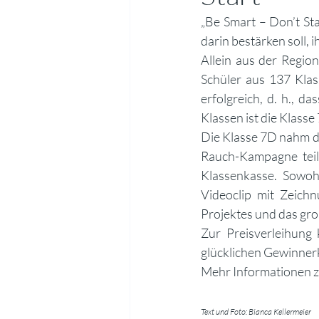
„Be Smart – Don’t Sta
darin bestärken soll, 
Allein aus der Regi
Schüler aus 137 Kla
erfolgreich, d. h., d
Klassen ist die Klasse
Die Klasse 7D nahm d
Rauch-Kampagne teil,
Klassenkasse. Sowoh
Videoclip mit Zeich
Projektes und das gro
Zur Preisverleihung
glücklichen Gewinnerk
Mehr Informationen 
Text und Foto: Bianca Kellermeier