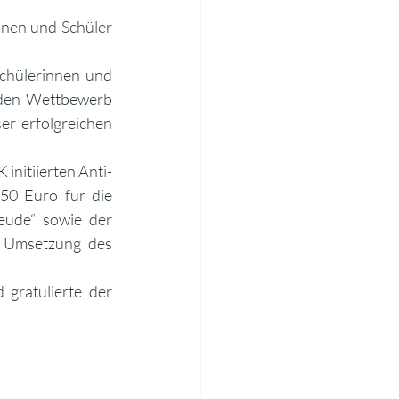
nnen und Schüler 
hülerinnen und 
den Wettbewerb 
er erfolgreichen 
nitiierten Anti-
50 Euro für die 
eude“ sowie der 
 Umsetzung des 
gratulierte der 